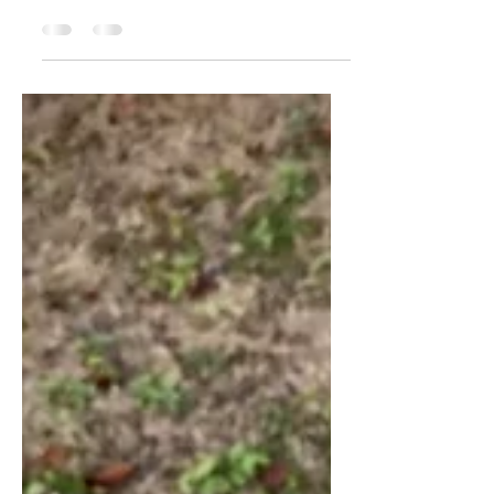
다. 남쪽 부산의 날씨가 태어날 때 부터 DNA에 장착
된 나로서는 생각의 감각마저도 얼어붙게 만드는 차
디찬 북쪽의 기운이 그닥 달갑진 않다. 영국에 있을 때
펍 밖에 서서...