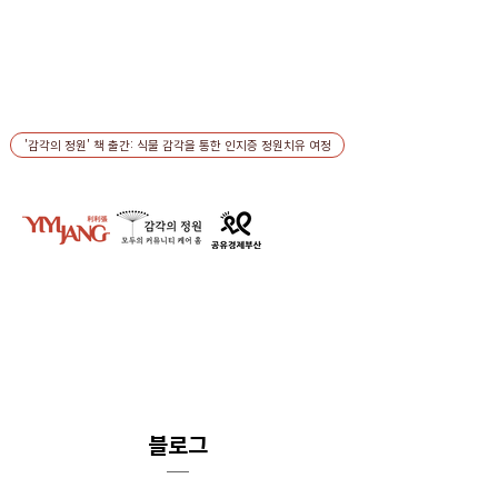
'감각의 정원' 책 출간: 식물 감각을 통한 인지증 정원치유 여정
블로그