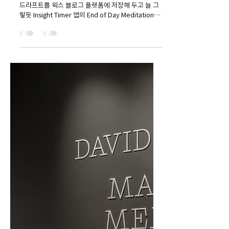
2022년 11월 12일
4분 분량
국립수목원 아보리텀 다이어리
아보리텀의 9월_Her, La La Land &
Autumn
드디어 한달 이상 미뤄두었던 아보리텀 9월 다이어리
드라프트를 윅스 블로그 플랫폼에 저장해 두고 늘 그
렇듯 Insight Timer 앱의 End of Day Meditation을
들으며 잠자리에 들었다. 한 날, 넷플릭스를 스크롤링
업 & 다운...