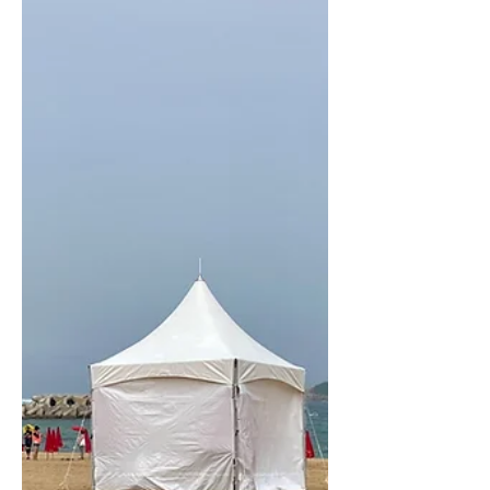
게 자극하는 청량한 공기까지 이 모든 것이 맘을 싱숭
생숭하게 만든다. 지겨웠던 8월의 더위는 어디로 사라
졌는지 정신을 혼미하게 만들었던 몇번의...