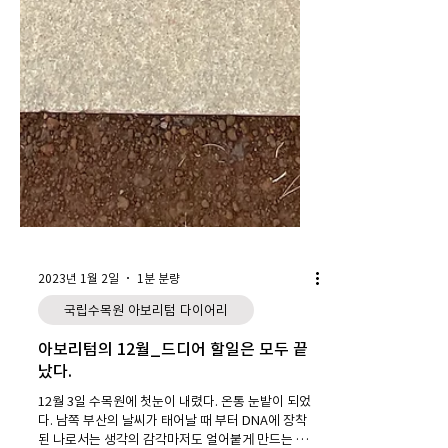
2023년 1월 2일
1분 분량
국립수목원 아보리텀 다이어리
아보리텀의 12월_드디어 할일은 모두 끝
났다.
12월 3일 수목원에 첫눈이 내렸다. 온통 눈밭이 되었