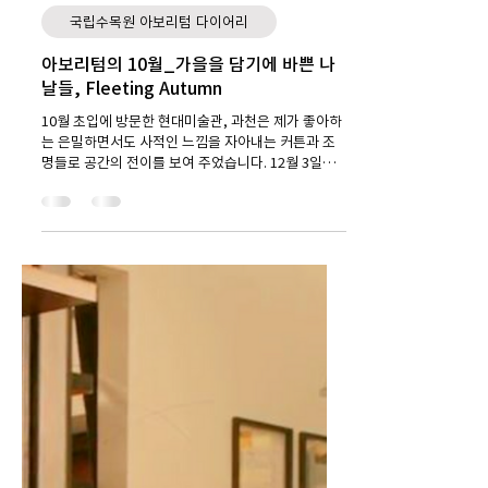
2022년 12월 4일
2분 분량
국립수목원 아보리텀 다이어리
아보리텀의 10월_가을을 담기에 바쁜 나
날들, Fleeting Autumn
10월 초입에 방문한 현대미술관, 과천은 제가 좋아하
는 은밀하면서도 사적인 느낌을 자아내는 커튼과 조
명들로 공간의 전이를 보여 주었습니다. 12월 3일의
첫 눈에 두근거렸던 마음을 담기도 하는 다분히 사적
인 블러깅, 10월은 미술관의 조명과...