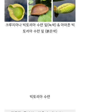
크루지아나 빅토리아 수련 잎(녹색) & 아마존 빅
토리아 수련 잎 (붉은색)
빅토리아 수련