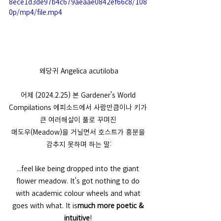
8ece1d3de97b4c679aeaae0842ef66c8/108
0p/mp4/file.mp4
왜당귀 Angelica acutiloba
어제 (2024.2.25) 본 Gardener's World 
Compilations 에피소드에서 사람만큼이나 키가 
큰 여러해살이 풀로 꾸며진 
매도우(Meadow)을 거닐면서 호스트가 흥분을 
감추지 못하며 하는 말:
...feel like being dropped into the giant 
flower meadow. It's got nothing to do 
with academic colour wheels and what 
goes with what. It is
much more poetic & 
intuitive
! 