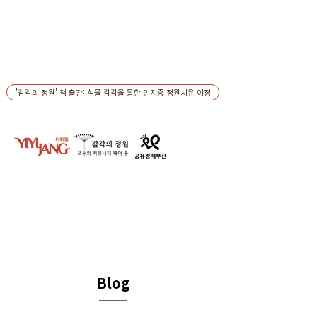
'감각의 정원' 책 출간: 식물 감각을 통한 인지증 정원치유 여정
Blog