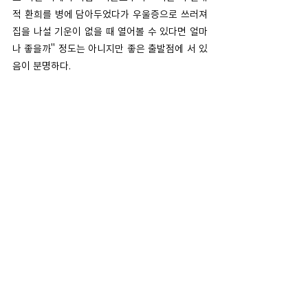
적 환희를 병에 담아두었다가 우울증으로 쓰러져 
집을 나설 기운이 없을 때 열어볼 수 있다면 얼마
나 좋을까" 정도는 아니지만 좋은 출발점에 서 있
음이 분명하다.