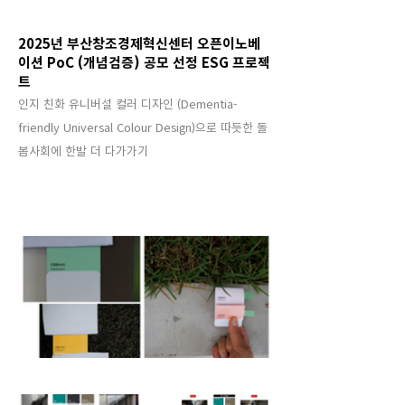
2025년 부산창조경제혁신센터 오픈이노베
이션 PoC (개념검증) 공모 선정 ESG 프로젝
트
인지 친화 유니버설 컬러 디자인 (Dementia-
friendly Universal Colour Design)으로 따듯한 돌
봄사회에 한발 더 다가가기