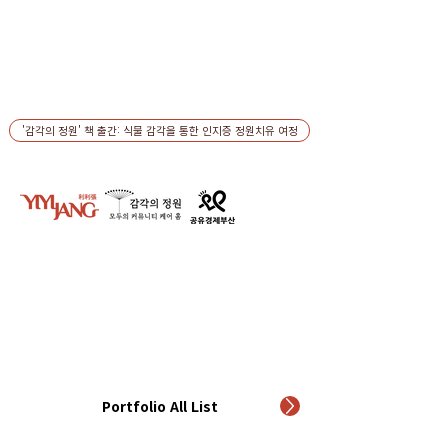
'감각의 정원' 책 출간: 식물 감각을 통한 인지증 정원치유 여정
Portfolio All List