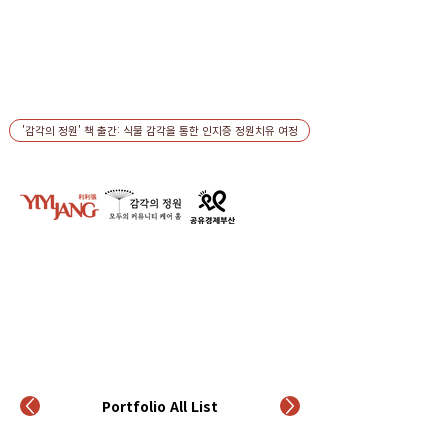
'감각의 정원' 책 출간: 식물 감각을 통한 인지증 정원치유 여정
Portfolio All List