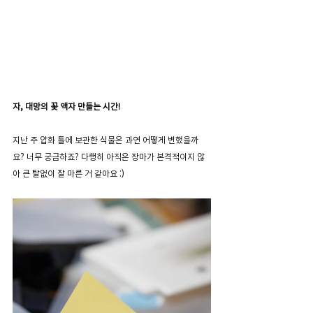
자, 대망의 꽃 액자 만들는 시간! 
지난 주 압화 틀에 보관한 식물은 과연 어떻게 변했을까
요? 너무 궁금하죠? 다행히 아직은 장마가 본격적이지 않
아 큰 탈없이 잘 마른 거 같아요 :)