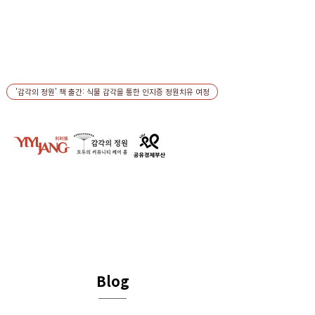
'감각의 정원' 책 출간: 식물 감각을 통한 인지증 정원치유 여정
Blog