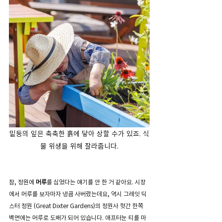
밑둥의 잎은 축축한 흙에 닿아 상할 수가 있죠. 식
물 위생을 위해 잘라줍니다.
참, 정원에 
머루
를 심었다는 얘기를 안 한 거 같아요. 시장
에서 머루를 보자마자 냉큼 사버렸는데요, 역시 그레잇 딕
스터 정원 (Great Dixter Gardens)의 정원사 헛간 한쪽 
벽면에는 머루로 도배가 되어 있습니다. 애프터눈 티를 마