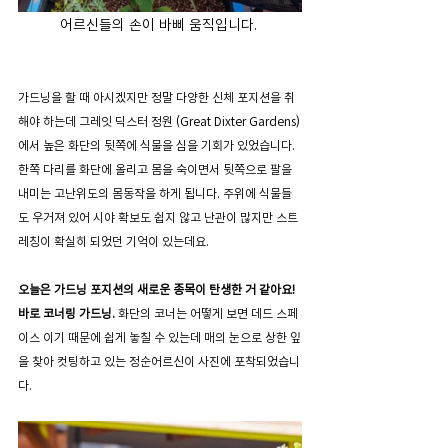
어르신들의 손이 바삐 움직입니다. 
가드닝을 할 때 아시겠지만 정말 다양한 신체 포지션을 취
해야 하는데 그레잇 딕스터 정원 (Great Dixter Gardens)
에서 높은 화단의 뒷쪽에 식물을 심을 기회가 있었습니다. 
한쪽 다리를 화단에 올리고 몸을 숙이면서 뒷쪽으로 팔을 
내미는 고난위도의 몸동작을 하게 됩니다. 주위에 식물들
도 우거져 있어 시야 확보도 쉽지 않고 난관이 많지만 스트
레칭이 확실히 되었던 기억이 있는데요.
오늘은 가드닝 포지션의 새로운 종목이 탄생한 거 같아요!  
바로 코너링 가드닝.
 화단의 코너는 어떻게 보면 데드 스페
이스 이기 때문에 쉽게 놓칠 수 있는데 매의 눈으로 상한 잎
을 찾아 컷팅하고 있는 정순어르신이 사진에 포착되었습니
다. 