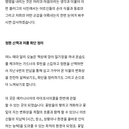
명령을 내리는 것은 머리와 마음이라는 생각과 더불어 이
번 블러그의 사진에서는 어르신들의 손이 식물과 동료와 
그리고 저희와 어떤 교감을 이뤄내는지 한번 눈여겨 봐주
시면 감사하겠습니다.
정원 산책과 여름 화단 정리 
여느 때와 달리 오늘은 책상에 앉아 일기장을 꺼내 온습도
를 체크하는 가드너의 루틴을 스킵하고 정원을 산책하면
서 지난 6번의 만남을 통해 심고 가꾸어 온 식물의 변화상
을 천천히 살펴보기도, 화단을 정리하기도 그리고 손으로 
더 느껴보기로 합니다. 
이 곳은 에키나시아의 라이프사이클을 한번에 관찰
할 수 있는 곳이 되었습니다. 꽃망울이 맺히고 개화하고 꽃
잎이 지는 변화상을 계절의 흐름과 함께 할 수 있으니 어르
신들의 지남력 (시간, 장소, 상황이나 환경을 올바로 인식
하는 능력)을 도와줄 수 있는 최적의 환경이 되었죠. 꽃잎