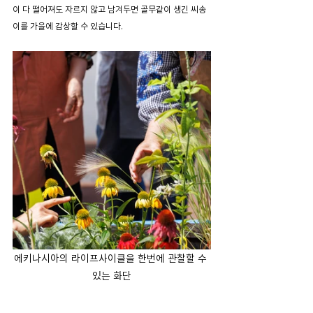
이 다 떨어져도 자르지 않고 남겨두면 골무같이 생긴 씨송
이를 가을에 감상할 수 있습니다.
에키나시아의 라이프사이클을 한번에 관찰할 수 
있는 화단