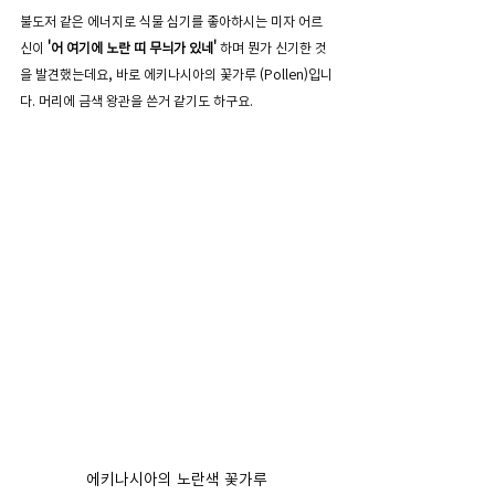
불도저 같은 에너지로 식물 심기를 좋아하시는 미자 어르
신이 
'어 여기에 노란 띠 무늬가 있네'
 하며 뭔가 신기한 것
을 발견했는데요, 바로 에키나시아의 꽃가루 (Pollen)입니
다. 머리에 금색 왕관을 쓴거 같기도 하구요. 
에키나시아의 노란색 꽃가루