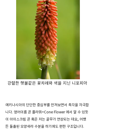
강렬한 햇불같은 꽃차례와 색을 지닌 니포피아 
에키나시아의 단단한 중심부를 만져보면서 촉각을 자극합
니다. 영어이름 콘 플라워=Cone Flower 에서 알 수 있듯
이 아이스크림 콘 혹은 저는 골무가 연상되는 데요, 어쨌
든 돌출된 모양새라 수분을 하기에도 편한 구조입니다.