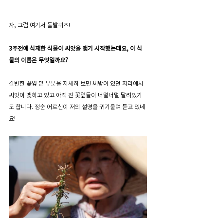
자, 그럼 여기서 돌발퀴즈!
3주전에 식재한 식물이 씨앗을 맺기 시작했는데요, 이 식
물의 이름은 무엇일까요? 
갈변한 꽃잎 밑 부분을 자세히 보면 씨방이 있던 자리에서 
씨앗이 맺히고 있고 아직 진 꽃잎들이 너덜너덜 달려있기
도 합니다. 정순 어르신이 저의 설명을 귀기울여 듣고 있네
요! 