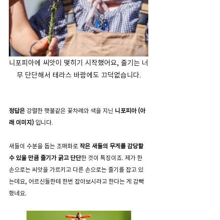
니포피아에 씨앗이 맺히기 시작했어요, 줄기는 너
무 단단해서 테라스 바람에도 끄덕없습니다.
정답은
강렬한 햇불같은 꽃
차례와 색을 지닌 
니포피아 (아
래 이미지) 
입니다. 
새들이 수분을 돕는 조매화로
 작은 새들의 무게를 감당할 
수 있을 만큼 줄기가 굵고 단단
한 것이 특징이죠. 제가 한 
손으로는 씨앗을 가르키고 다른 손으로는 줄기를 잡고 있
는데요, 어르신들한테 한번 잡아보시라고 한다는 게 감빡 
했네요.